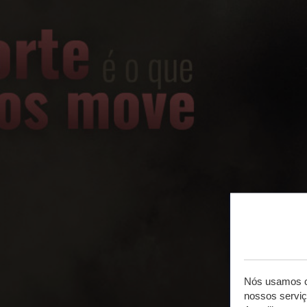
Nós usamos co
nossos serviç