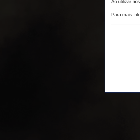
Ao utilizar n
Para mais in